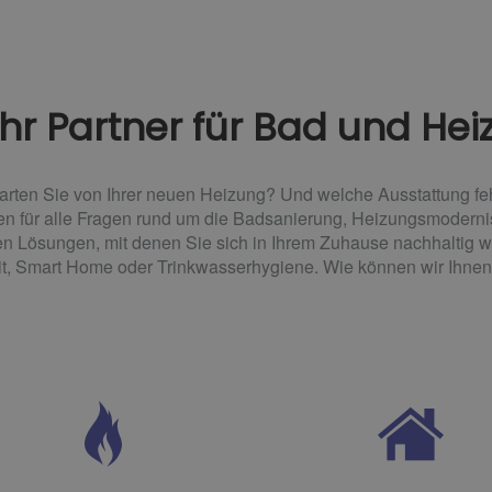
hr Partner für Bad und Hei
arten Sie von Ihrer neuen Heizung? Und welche Ausstattung f
lingen für alle Fragen rund um die Badsanierung, Heizungsmoder
en Lösungen, mit denen Sie sich in Ihrem Zuhause nachhaltig
eit, Smart Home oder Trinkwasserhygiene. Wie können wir Ihnen