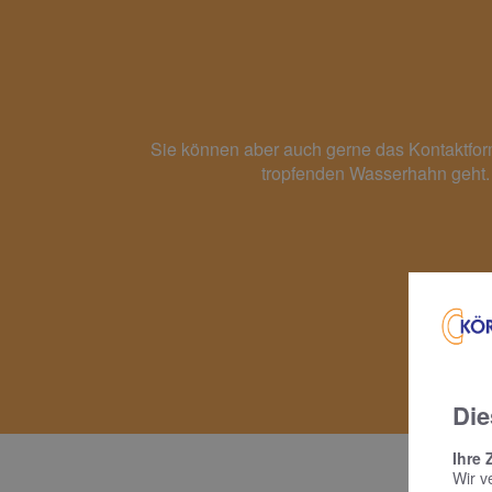
Sie können aber auch gerne das Kontaktform
tropfenden Wasserhahn geht. 
Die
Ihre 
Wir v