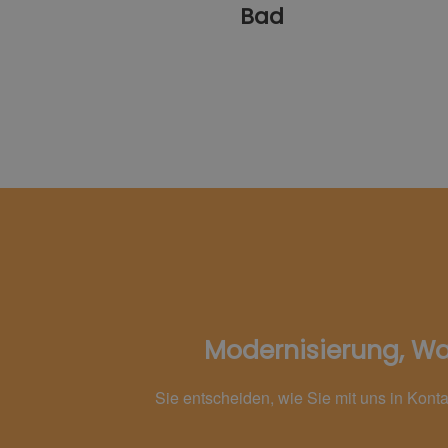
Bad
Modernisierung, War
Sie entscheiden, wie Sie mit uns in Kont