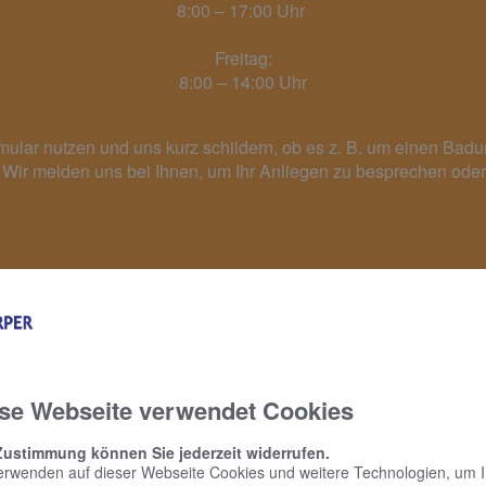
8:00 – 17:00 Uhr
Freitag:
8:00 – 14:00 Uhr
ular nutzen und uns kurz schildern, ob es z. B. um einen Bad
Wir melden uns bei Ihnen, um Ihr Anliegen zu besprechen oder
Kontakt
se Webseite verwendet Cookies
Zustimmung können Sie jederzeit widerrufen.
erwenden auf dieser Webseite Cookies und weitere Technologien, um 