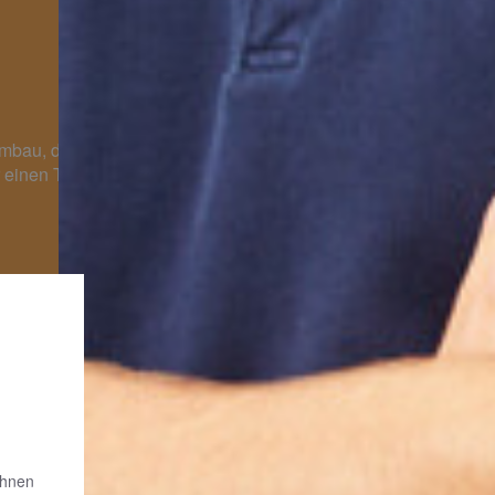
umbau, die Wartung Ihrer Heizung oder einen
 einen Termin zu vereinbaren.
Ihnen