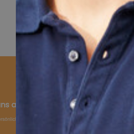
Lüftung
ns auf Ihre Anfrage.
ersönlich für Ihre Wünsche und Fragen da.