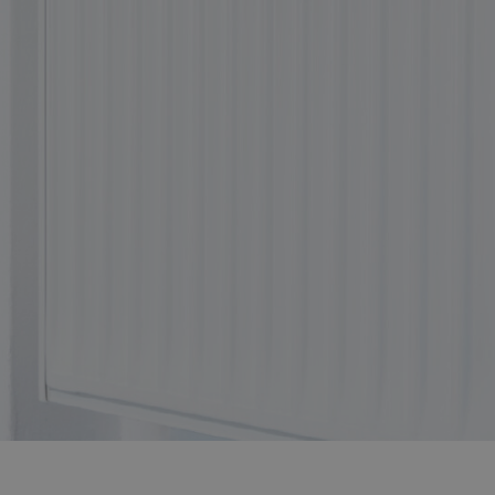
INDI
HEIZ