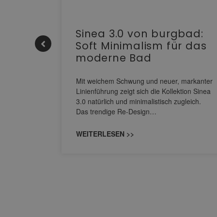
e |
Sinea 3.0 von burgbad:
Soft Minimalism für das
moderne Bad
nskomfort
s
Mit weichem Schwung und neuer, markanter
M NEO
Linienführung zeigt sich die Kollektion Sinea
owohl zum
3.0 natürlich und minimalistisch zugleich.
Das trendige Re-Design…
WEITERLESEN >>