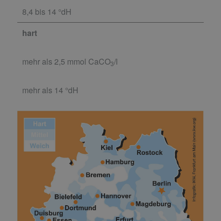
8,4 bis 14 °dH
hart
mehr als 2,5 mmol CaCO
/l
3
mehr als 14 °dH