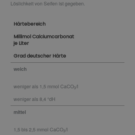
Löslichkeit von Seifen ist gegeben.
Härtebereich
Millimol Calciumcarbonat
je Liter
Grad deutscher Härte
weich
weniger als 1,5 mmol CaCO
/l
3
weniger als 8,4 °dH
mittel
1,5 bis 2,5 mmol CaCO
/l
3