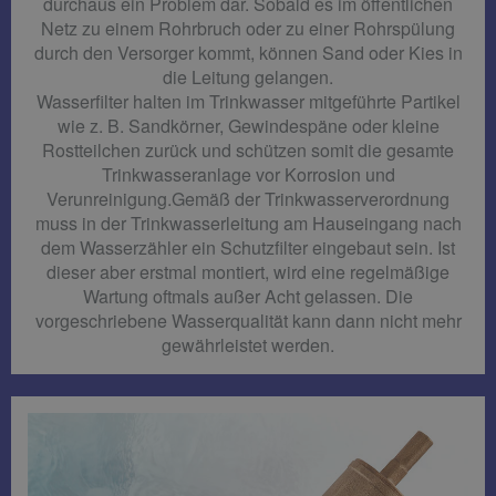
durchaus ein Problem dar. Sobald es im öffentlichen
Netz zu einem Rohrbruch oder zu einer Rohrspülung
durch den Versorger kommt, können Sand oder Kies in
die Leitung gelangen.
Wasserfilter halten im Trinkwasser mitgeführte Partikel
wie z. B. Sandkörner, Gewindespäne oder kleine
Rostteilchen zurück und schützen somit die gesamte
Trinkwasseranlage vor Korrosion und
Verunreinigung.Gemäß der Trinkwasserverordnung
muss in der Trinkwasserleitung am Hauseingang nach
dem Wasserzähler ein Schutzfilter eingebaut sein. Ist
dieser aber erstmal montiert, wird eine regelmäßige
Wartung oftmals außer Acht gelassen. Die
vorgeschriebene Wasserqualität kann dann nicht mehr
gewährleistet werden.