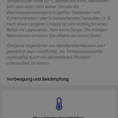
Temperaturen unter 20 °C sterben sie nicht, vermehren
sich aber auch nicht weiter. Gerade die
Warmwasserversorgung in großen Gebäuden und
Schwimmbädern oder in leerstehenden Gebäuden (z. B.
nach einem längeren Urlaub) ist sehr anfällig für einen
Befall mit Legionellen. Aber keine Sorge: Die richtigen
Maßnahmen schützen Sie effektiv vor einem Befall.
Übrigens: Eigentümer von Mehrfamilienhäusern sind
gesetzlich dazu verpflichtet, die Trinkwasserqualität
regelmäßig durch ein akkreditiertes Prüflabor
untersuchen zu lassen.
Vorbeugung und Bekämpfung